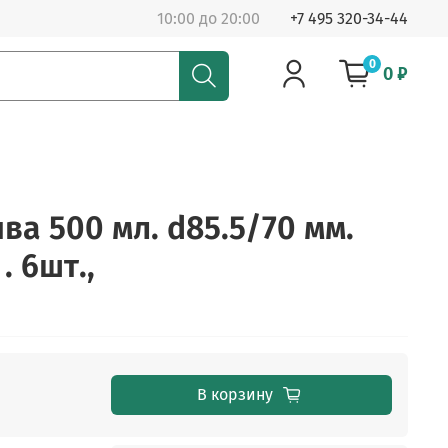
10:00 до 20:00
+7 495 320-34-44
0
0 ₽
ва 500 мл. d85.5/70 мм.
. 6шт.,
В корзину