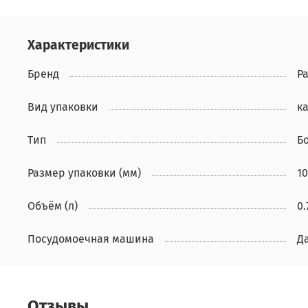
Характеристики
Бренд
P
Вид упаковки
к
Тип
Б
Размер упаковки (мм)
1
Объём (л)
0.
Посудомоечная машина
Д
Отзывы