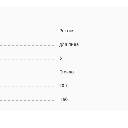
Россия
для пива
6
Стекло
20.7
Паб