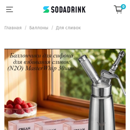
0
Главная
Баллоны
Для сливок