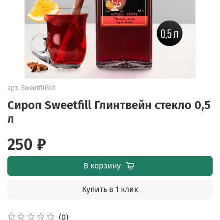
арт.
SweetfilGlit
Сироп Sweetfill Глинтвейн стекло 0,5
л
250 ₽
В корзину
Купить в 1 клик
(0)