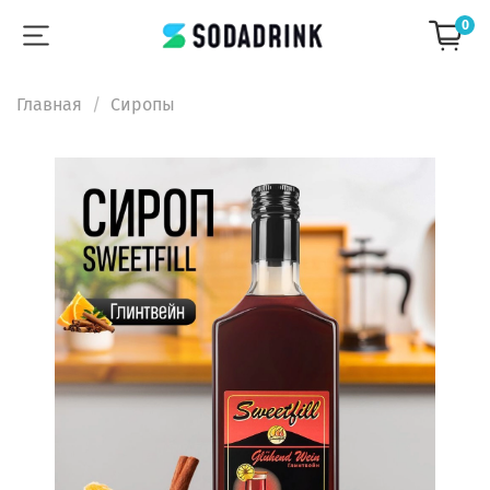
0
Главная
Сиропы