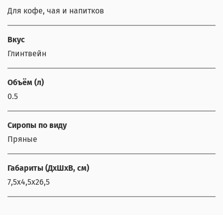
Для кофе, чая и напитков
Вкус
Глинтвейн
Объём (л)
0.5
Сиропы по виду
Пряные
Габариты (ДхШхВ, см)
7,5х4,5х26,5