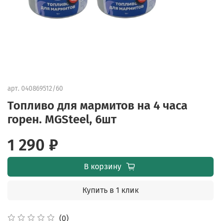
арт.
040869512/60
Топливо для мармитов на 4 часа
горен. MGSteel, 6шт
1 290 ₽
В корзину
Купить в 1 клик
(0)